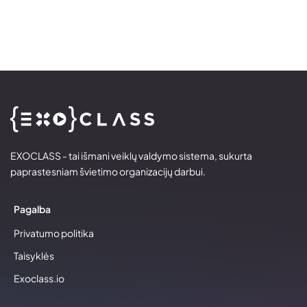
EXOCLASS - tai išmani veiklų valdymo sistema, sukurta
paprastesniam švietimo organizacijų darbui.
Pagalba
Privatumo politika
Taisyklės
Exoclass.io