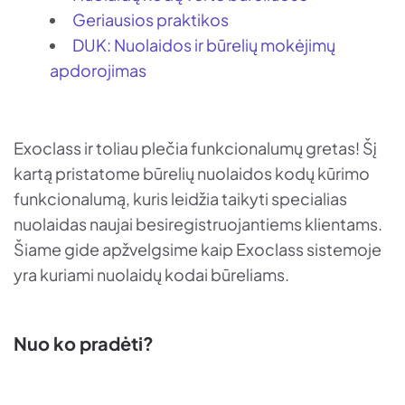
Geriausios praktikos
DUK: Nuolaidos ir būrelių mokėjimų
apdorojimas
Exoclass ir toliau plečia funkcionalumų gretas! Šį
kartą pristatome būrelių nuolaidos kodų kūrimo
funkcionalumą, kuris leidžia taikyti specialias
nuolaidas naujai besiregistruojantiems klientams.
Šiame gide apžvelgsime kaip Exoclass sistemoje
yra kuriami nuolaidų kodai būreliams.
Nuo ko pradėti?