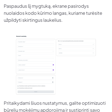
Paspaudus šį mygtuką, ekrane pasirodys
nuolaidos kodo kūrimo langas, kuriame turėsite
užpildyti skirtingus laukelius.
Pritaikydami šiuos nustatymus, galite optimizuoti
būrelių mokėjimų apdorojimą ir sustiprinti savo