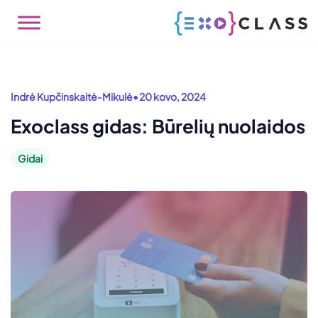
•
Indrė Kupčinskaitė-Mikulė
20 kovo, 2024
Exoclass gidas: Būrelių nuolaidos
Gidai