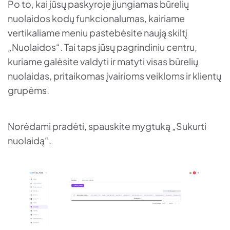
Po to, kai jūsų paskyroje įjungiamas būrelių
nuolaidos kodų funkcionalumas, kairiame
vertikaliame meniu pastebėsite naują skiltį
„Nuolaidos“. Tai taps jūsų pagrindiniu centru,
kuriame galėsite valdyti ir matyti visas būrelių
nuolaidas, pritaikomas įvairioms veikloms ir klientų
grupėms.
Norėdami pradėti, spauskite mygtuką „Sukurti
nuolaidą“.