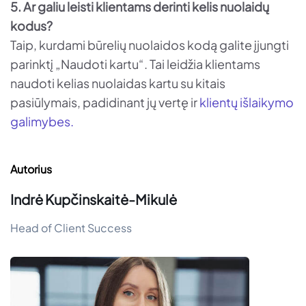
5. Ar galiu leisti klientams derinti kelis nuolaidų
kodus?
Taip, kurdami būrelių nuolaidos kodą galite įjungti
parinktį „Naudoti kartu“. Tai leidžia klientams
naudoti kelias nuolaidas kartu su kitais
pasiūlymais, padidinant jų vertę ir
klientų išlaikymo
galimybes.
Autorius
Indrė Kupčinskaitė-Mikulė
Head of Client Success