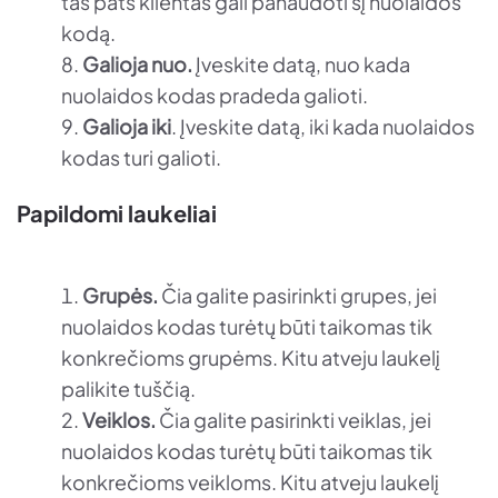
tas pats klientas gali panaudoti šį nuolaidos
kodą.
Galioja nuo.
Įveskite datą, nuo kada
nuolaidos kodas pradeda galioti.
Galioja iki
. Įveskite datą, iki kada nuolaidos
kodas turi galioti.
Papildomi laukeliai
Grupės.
Čia galite pasirinkti grupes, jei
nuolaidos kodas turėtų būti taikomas tik
konkrečioms grupėms. Kitu atveju laukelį
palikite tuščią.
Veiklos.
Čia galite pasirinkti veiklas, jei
nuolaidos kodas turėtų būti taikomas tik
konkrečioms veikloms. Kitu atveju laukelį