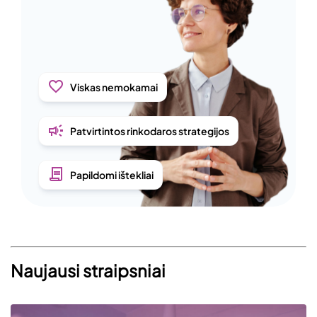
Viskas nemokamai
Patvirtintos rinkodaros strategijos
Papildomi ištekliai
Naujausi straipsniai