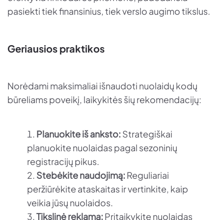
pasiekti tiek finansinius, tiek verslo augimo tikslus.
Geriausios praktikos
Norėdami maksimaliai išnaudoti nuolaidų kodų
būreliams poveikį, laikykitės šių rekomendacijų:
Planuokite iš anksto:
Strategiškai
planuokite nuolaidas pagal sezoninių
registracijų pikus.
Stebėkite naudojimą:
Reguliariai
peržiūrėkite ataskaitas ir vertinkite, kaip
veikia jūsų nuolaidos.
Tikslinė reklama:
Pritaikykite nuolaidas