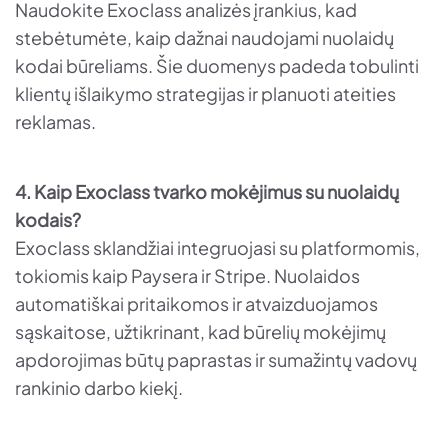
Naudokite Exoclass analizės įrankius, kad
stebėtumėte, kaip dažnai naudojami nuolaidų
kodai būreliams. Šie duomenys padeda tobulinti
klientų išlaikymo strategijas ir planuoti ateities
reklamas.
4. Kaip Exoclass tvarko mokėjimus su nuolaidų
kodais?
Exoclass sklandžiai integruojasi su platformomis,
tokiomis kaip Paysera ir Stripe. Nuolaidos
automatiškai pritaikomos ir atvaizduojamos
sąskaitose, užtikrinant, kad būrelių mokėjimų
apdorojimas būtų paprastas ir sumažintų vadovų
rankinio darbo kiekį.