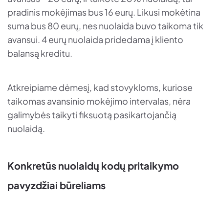
pradinis mokėjimas bus 16 eurų. Likusi mokėtina
suma bus 80 eurų, nes nuolaida buvo taikoma tik
avansui. 4 eurų nuolaida pridedama į kliento
balansą kreditu.
Atkreipiame dėmesį, kad stovykloms, kuriose
taikomas avansinio mokėjimo intervalas, nėra
galimybės taikyti fiksuotą pasikartojančią
nuolaidą.
Konkretūs nuolaidų kodų pritaikymo
pavyzdžiai būreliams