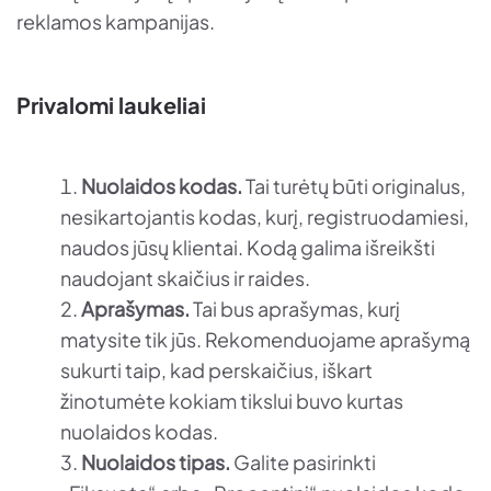
reklamos kampanijas.
Privalomi laukeliai
Nuolaidos kodas.
Tai turėtų būti originalus,
nesikartojantis kodas, kurį, registruodamiesi,
naudos jūsų klientai. Kodą galima išreikšti
naudojant skaičius ir raides.
Aprašymas.
Tai bus aprašymas, kurį
matysite tik jūs. Rekomenduojame aprašymą
sukurti taip, kad perskaičius, iškart
žinotumėte kokiam tikslui buvo kurtas
nuolaidos kodas.
Nuolaidos tipas.
Galite pasirinkti