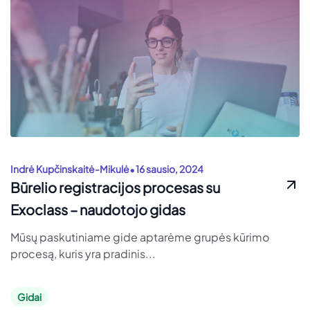
•
Indrė Kupčinskaitė-Mikulė
16 sausio, 2024
Būrelio registracijos procesas su
Exoclass – naudotojo gidas
Mūsų paskutiniame gide aptarėme grupės kūrimo
procesą, kuris yra pradinis...
Gidai