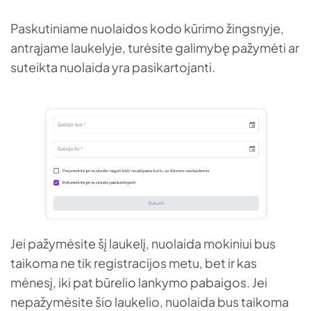
Paskutiniame nuolaidos kodo kūrimo žingsnyje,
antrąjame laukelyje, turėsite galimybę pažymėti ar
suteikta nuolaida yra pasikartojanti.
Jei pažymėsite šį laukelį, nuolaida mokiniui bus
taikoma ne tik registracijos metu, bet ir kas
mėnesį, iki pat būrelio lankymo pabaigos. Jei
nepažymėsite šio laukelio, nuolaida bus taikoma