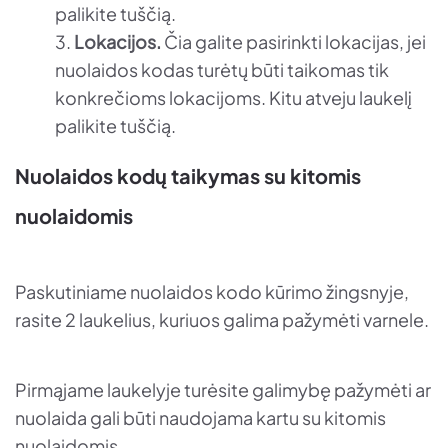
palikite tuščią.
Lokacijos.
Čia galite pasirinkti lokacijas, jei
nuolaidos kodas turėtų būti taikomas tik
konkrečioms lokacijoms. Kitu atveju laukelį
palikite tuščią.
Nuolaidos kodų taikymas su kitomis
nuolaidomis
Paskutiniame nuolaidos kodo kūrimo žingsnyje,
rasite 2 laukelius, kuriuos galima pažymėti varnele.
Pirmąjame laukelyje turėsite galimybę pažymėti ar
nuolaida gali būti naudojama kartu su kitomis
nuolaidomis.