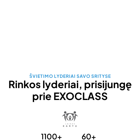
ŠVIETIMO LYDERIAI SAVO SRITYSE
Rinkos lyderiai, prisijungę
prie EXOCLASS
1100+
60+