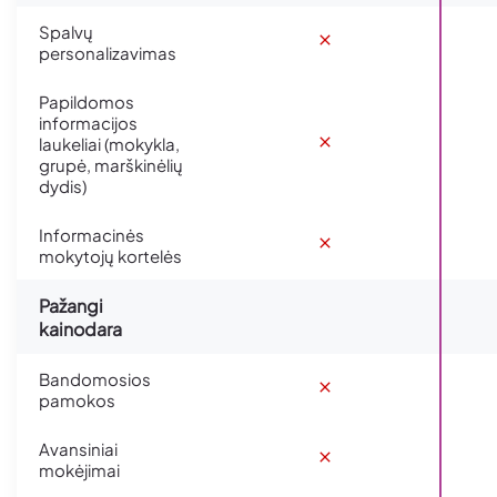
Spalvų
personalizavimas
Papildomos
informacijos
laukeliai (mokykla,
grupė, marškinėlių
dydis)
Informacinės
mokytojų kortelės
Pažangi
kainodara
Bandomosios
pamokos
Avansiniai
mokėjimai