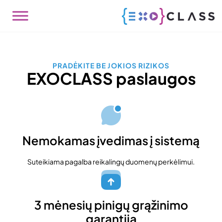
PRADĖKITE BE JOKIOS RIZIKOS
EXOCLASS paslaugos
Nemokamas įvedimas į sistemą
Suteikiama pagalba reikalingų duomenų perkėlimui.
3 mėnesių pinigų grąžinimo
garantija