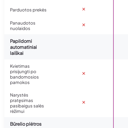
Parduotos prekės
Panaudotos
nuolaidos
Papildomi
automatiniai
laiškai
Kvietimas
prisijungti po
bandomosios
pamokos
Narystės
pratęsimas
pasibaigus salės
rėžimui
Būrelio plėtros