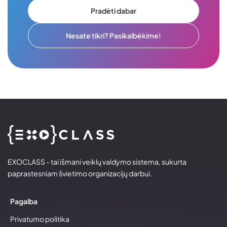
Pradėti dabar
Nesate tikri? Pasikalbėkime!
EXOCLASS - tai išmani veiklų valdymo sistema, sukurta
paprastesniam švietimo organizacijų darbui.
Pagalba
Privatumo politika