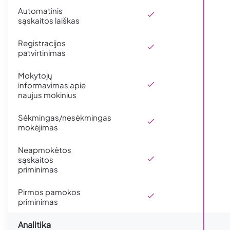
Automatinis
sąskaitos laiškas
Registracijos
patvirtinimas
Mokytojų
informavimas apie
naujus mokinius
Sėkmingas/nesėkmingas
mokėjimas
Neapmokėtos
sąskaitos
priminimas
Pirmos pamokos
priminimas
Analitika