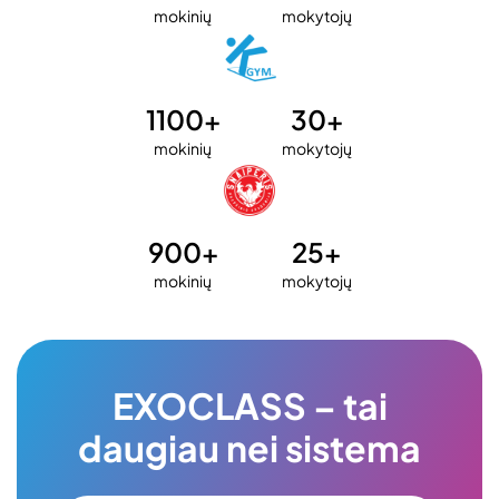
mokinių
mokytojų
1100+
30+
mokinių
mokytojų
900+
25+
mokinių
mokytojų
EXOCLASS – tai
daugiau nei sistema