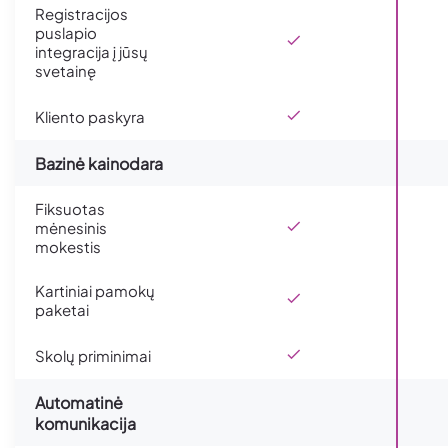
Registracijos
puslapio
integracija į jūsų
svetainę
Kliento paskyra
Bazinė kainodara
Fiksuotas
mėnesinis
mokestis
Kartiniai pamokų
paketai
Skolų priminimai
Automatinė
komunikacija