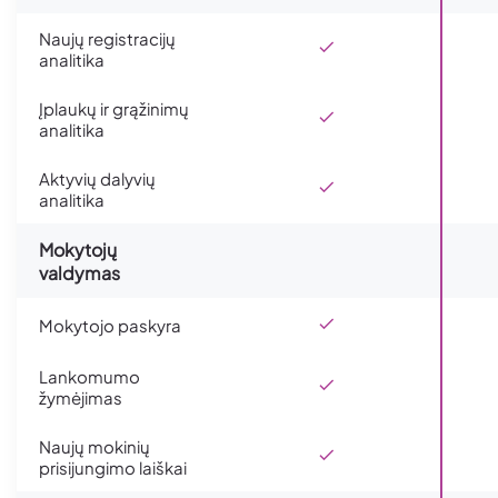
Naujų registracijų
analitika
Įplaukų ir grąžinimų
analitika
Aktyvių dalyvių
analitika
Mokytojų
valdymas
Mokytojo paskyra
Lankomumo
žymėjimas
Naujų mokinių
prisijungimo laiškai