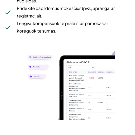
nuolaidas.
Pridėkite papildomus mokesčius (pvz., aprangai ar
registracijai).
Lengvai kompensuokite praleistas pamokas ar
koreguokite sumas.