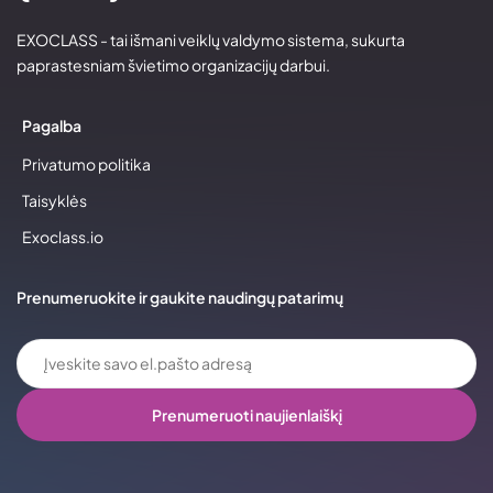
EXOCLASS - tai išmani veiklų valdymo sistema, sukurta
paprastesniam švietimo organizacijų darbui.
Pagalba
Privatumo politika
Taisyklės
Exoclass.io
Prenumeruokite ir gaukite naudingų patarimų
Prenumeruoti naujienlaiškį