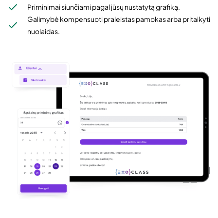
Priminimai siunčiami pagal jūsų nustatytą grafiką.
Galimybė kompensuoti praleistas pamokas arba pritaikyti
nuolaidas.