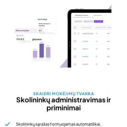
SKAIDRI MOKĖJIMŲ TVARKA
Skolininkų administravimas ir
priminimai
Skolininkų sąrašas formuojamas automatiškai.