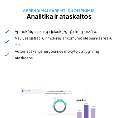
SPRENDIMAI PAREMTI DUOMENIMIS
Analitika ir ataskaitos
Apmokėtų sąskaitų ir įplaukų/grąžinimų peržiūra.
Naujų registracijų ir mokinių lankomumo stebėjimas realiu
laiku.
Automatiškai generuojamos mokytojų atlyginimų
ataskaitos.