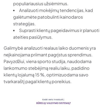
populiariausius užsiėmimus.
Analizuoti mokėjimų tendencijas, kad
galėtumėte patobulinti kainodaros
strategijas.
Suprasti klientų pageidavimus ir planuoti
ateities pasiūlymus.
Galimybė analizuoti realaus laiko duomenis yra
neįkainojama priimant pagrįstus sprendimus.
Pavyzdžiui, viena sporto studija, naudodama
lankomumo stebėjimą realiu laiku, padidino
klientų lojalumą 15 %, optimizuodama savo
tvarkaraštį pagal klientų poreikius.