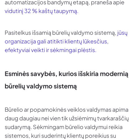
automatizacijos bandymų etapą, praneša apie
vidutinį 32 % kaštų taupymą.
Pasitelkus išsamią būrelių valdymo sistemą,
jūsų
organizacija gali atitikti klientų lūkesčius,
efektyviai veikti ir sėkmingai plėstis.
Esminės savybės, kurios išskiria modernią
būrelių valdymo sistemą
Būrelio ar popamokinės veiklos valdymas apima
daug daugiau nei vien tik užsiėmimų tvarkaraščių
sudarymą. Sėkmingam būrelio valdymui reikia
sistemos, kuri suderintų klientų poreikius su