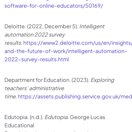
software-for-online-educators/50169/
Deloitte. (2022, December 5).
Intelligent
automation 2022 survey
results
.
https://www2.deloitte.com/us/en/insight
and-the-future-of-work/intelligent-automation-
2022-survey-results.html
Department for Education. (2023).
Exploring
teachers’ administrative
time
.
https://assets.publishing.service.gov.uk
Edutopia. (n.d.).
Edutopia
. George Lucas
Educational