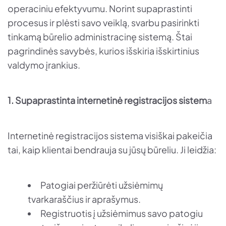
operaciniu efektyvumu. Norint supaprastinti
procesus ir plėsti savo veiklą, svarbu pasirinkti
tinkamą būrelio administracinę sistemą. Štai
pagrindinės savybės, kurios išskiria išskirtinius
valdymo įrankius.
1. Supaprastinta internetinė registracijos sistem
a
Internetinė registracijos sistema visiškai pakeičia
tai, kaip klientai bendrauja su jūsų būreliu. Ji leidžia:
Patogiai peržiūrėti užsiėmimų
tvarkaraščius ir aprašymus.
Registruotis į užsiėmimus savo patogiu