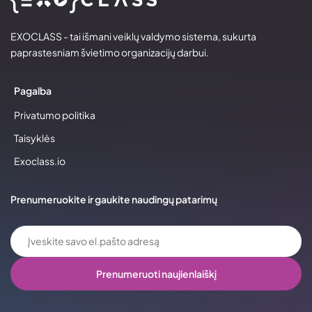
EXOCLASS - tai išmani veiklų valdymo sistema, sukurta
paprastesniam švietimo organizacijų darbui.
Pagalba
Privatumo politika
Taisyklės
Exoclass.io
Prenumeruokite ir gaukite naudingų patarimų
Prenumeruoti naujienlaiškį