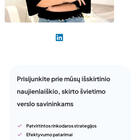
Prisijunkite prie mūsų išskirtinio
naujienlaiškio, skirto švietimo
verslo savininkams
Patvirtintos rinkodaros strategijos
Efektyvumo patarimai