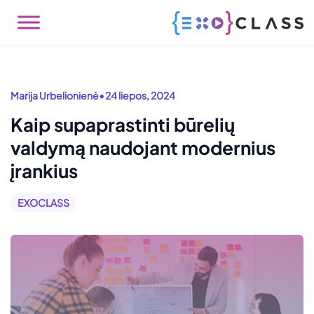
•
Marija Urbelionienė
24 liepos, 2024
Kaip supaprastinti būrelių
valdymą naudojant modernius
įrankius
EXOCLASS