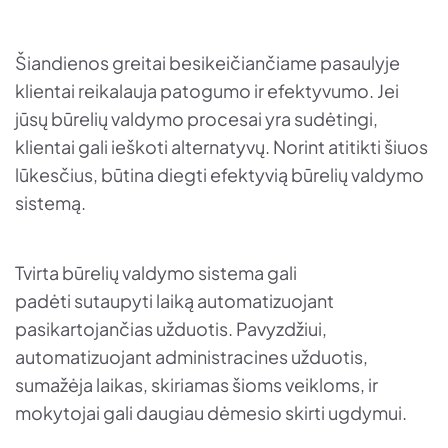
Šiandienos greitai besikeičiančiame pasaulyje
klientai reikalauja patogumo ir efektyvumo. Jei
jūsų būrelių valdymo procesai yra sudėtingi,
klientai gali ieškoti alternatyvų. Norint atitikti šiuos
lūkesčius, būtina diegti efektyvią būrelių valdymo
sistemą.
Tvirta būrelių valdymo sistema gali
padėti sutaupyti laiką automatizuojant
pasikartojančias užduotis. Pavyzdžiui,
automatizuojant administracines užduotis,
sumažėja laikas, skiriamas šioms veikloms, ir
mokytojai gali daugiau dėmesio skirti ugdymui.