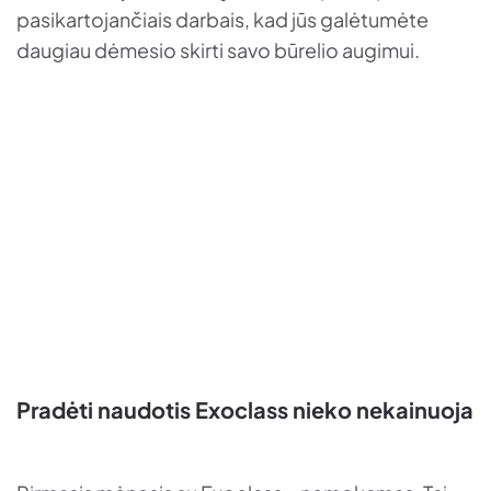
pasikartojančiais darbais, kad jūs galėtumėte
daugiau dėmesio skirti savo būrelio augimui.
Pradėti naudotis Exoclass nieko nekainuoja