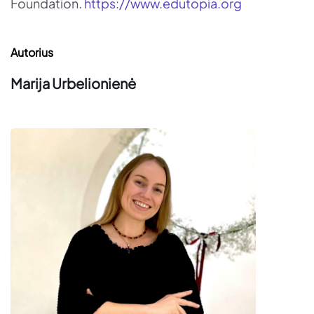
Foundation.
https://www.edutopia.org
Autorius
Marija Urbelionienė