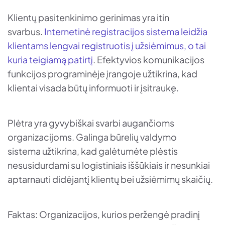
Klientų pasitenkinimo gerinimas yra itin
svarbus.
Internetinė registracijos sistema leidžia
klientams lengvai registruotis į užsiėmimus, o tai
kuria teigiamą patirtį
. Efektyvios komunikacijos
funkcijos programinėje įrangoje užtikrina, kad
klientai visada būtų informuoti ir įsitraukę.
Plėtra yra gyvybiškai svarbi augančioms
organizacijoms. Galinga būrelių valdymo
sistema užtikrina, kad galėtumėte plėstis
nesusidurdami su logistiniais iššūkiais ir nesunkiai
aptarnauti didėjantį klientų bei užsiėmimų skaičių.
Faktas: Organizacijos, kurios peržengė pradinį