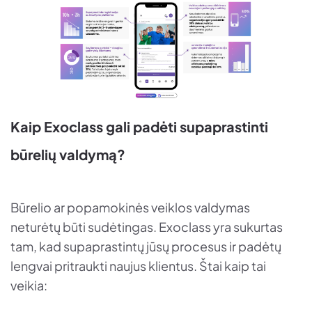
Kaip Exoclass gali padėti supaprastinti
būrelių valdymą?
Būrelio ar popamokinės veiklos valdymas
neturėtų būti sudėtingas. Exoclass yra sukurtas
tam, kad supaprastintų jūsų procesus ir padėtų
lengvai pritraukti naujus klientus. Štai kaip tai
veikia: