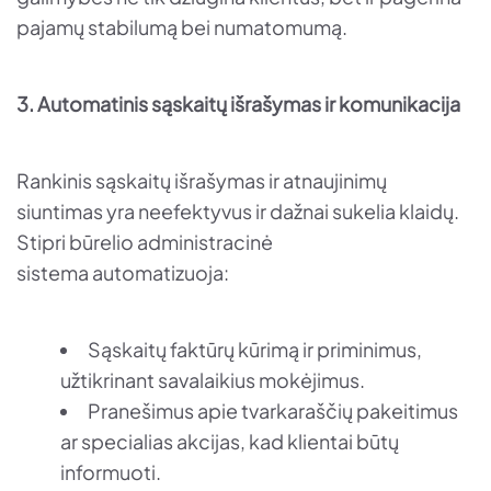
pajamų stabilumą bei numatomumą.
3. Automatinis sąskaitų išrašymas ir komunikacija
Rankinis sąskaitų išrašymas ir atnaujinimų
siuntimas yra neefektyvus ir dažnai sukelia klaidų.
Stipri būrelio administracinė
sistema automatizuoja:
Sąskaitų faktūrų kūrimą ir priminimus,
užtikrinant savalaikius mokėjimus.
Pranešimus apie tvarkaraščių pakeitimus
ar specialias akcijas, kad klientai būtų
informuoti.