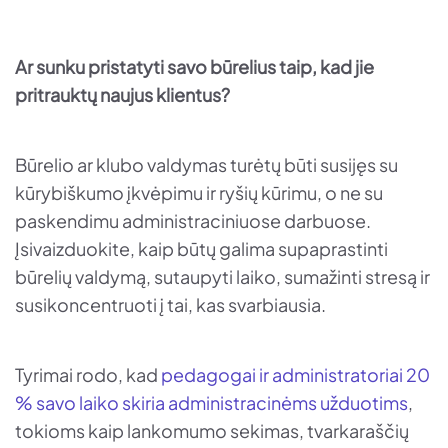
Ar sunku pristatyti savo būrelius taip, kad jie
pritrauktų naujus klientus?
Būrelio ar klubo valdymas turėtų būti susijęs su
kūrybiškumo įkvėpimu ir ryšių kūrimu, o ne su
paskendimu administraciniuose darbuose.
Įsivaizduokite, kaip būtų galima supaprastinti
būrelių valdymą, sutaupyti laiko, sumažinti stresą ir
susikoncentruoti į tai, kas svarbiausia.
Tyrimai rodo, kad
pedagogai ir administratoriai 20
% savo laiko skiria administracinėms užduotims
,
tokioms kaip lankomumo sekimas, tvarkaraščių