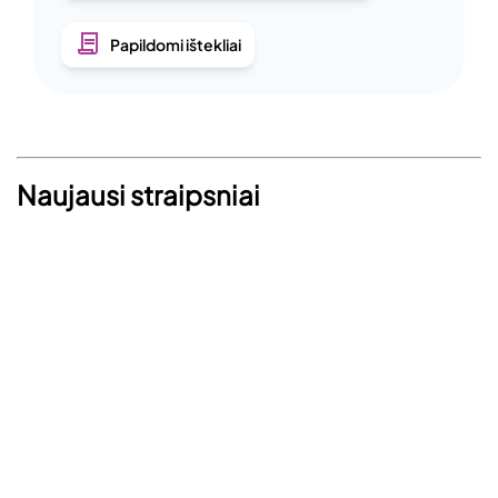
Papildomi ištekliai
Naujausi straipsniai