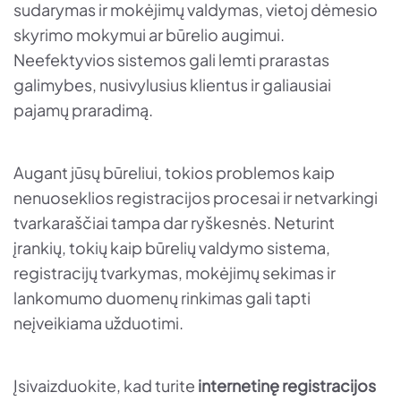
sudarymas ir mokėjimų valdymas, vietoj dėmesio
skyrimo mokymui ar būrelio augimui.
Neefektyvios sistemos gali lemti prarastas
galimybes, nusivylusius klientus ir galiausiai
pajamų praradimą.
Augant jūsų būreliui, tokios problemos kaip
nenuoseklios registracijos procesai ir netvarkingi
tvarkaraščiai tampa dar ryškesnės. Neturint
įrankių, tokių kaip būrelių valdymo sistema,
registracijų tvarkymas, mokėjimų sekimas ir
lankomumo duomenų rinkimas gali tapti
neįveikiama užduotimi.
Įsivaizduokite, kad turite
internetinę registracijos