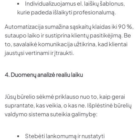
Individualizuojamus el. laiškų šablonus,
kurie padeda išlaikyti profesionalumą.
Automatizacija sumažina sąskaitų klaidas iki 90 %,
sutaupo laiko ir sustiprina klientų pasitikėjimą. Be
to, savalaikė komunikacija užtikrina, kad klientai
jaustųsi vertinami ir įtraukti.
4. Duomenų analizė realiu laiku
Jūsų būrelio sėkmė priklauso nuo to, kaip gerai
suprantate, kas veikia, o kas ne. Išplėstinė būrelių
valdymo sistema suteikia galimybę:
Stebėti lankomumą ir nustatyti