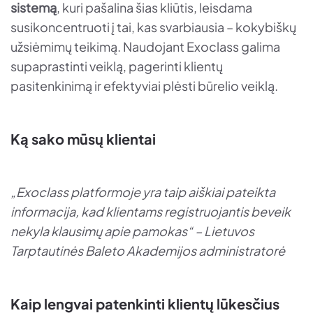
sistemą
, kuri pašalina šias kliūtis, leisdama
susikoncentruoti į tai, kas svarbiausia – kokybiškų
užsiėmimų teikimą. Naudojant Exoclass galima
supaprastinti veiklą, pagerinti klientų
pasitenkinimą ir efektyviai plėsti būrelio veiklą.
Ką sako mūsų klientai
„Exoclass platformoje yra taip aiškiai pateikta
informacija, kad klientams registruojantis beveik
nekyla klausimų apie pamokas“ – Lietuvos
Tarptautinės Baleto Akademijos administratorė
Kaip lengvai patenkinti klientų lūkesčius