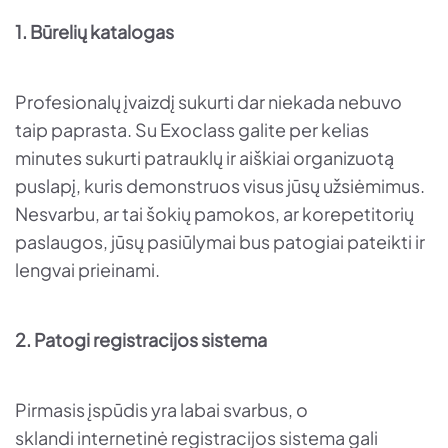
1. Būrelių katalogas
Profesionalų įvaizdį sukurti dar niekada nebuvo
taip paprasta. Su Exoclass galite per kelias
minutes sukurti patrauklų ir aiškiai organizuotą
puslapį, kuris demonstruos visus jūsų užsiėmimus.
Nesvarbu, ar tai šokių pamokos, ar korepetitorių
paslaugos, jūsų pasiūlymai bus patogiai pateikti ir
lengvai prieinami.
2. Patogi registracijos sistema
Pirmasis įspūdis yra labai svarbus, o
sklandi internetinė registracijos sistema gali