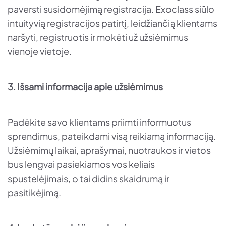
paversti susidomėjimą registracija. Exoclass siūlo
intuityvią registracijos patirtį, leidžiančią klientams
naršyti, registruotis ir mokėti už užsiėmimus
vienoje vietoje.
3. Išsami informacija apie užsiėmimus
Padėkite savo klientams priimti informuotus
sprendimus, pateikdami visą reikiamą informaciją.
Užsiėmimų laikai, aprašymai, nuotraukos ir vietos
bus lengvai pasiekiamos vos keliais
spustelėjimais, o tai didins skaidrumą ir
pasitikėjimą.