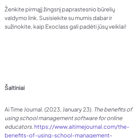
Ženkite pirmąjį žingsnį paprastesnio būrelių
valdymo link. Susisiekite su mumis dabar ir
sužinokite, kaip Exoclass gali padėti jūsų veiklai!
Šaltiniai
Ai Time Journal. (2023, January 23).
The benefits of
using school management software for online
educators
.
https://www.aitimejournal.com/the-
benefits-of-using-school-management-