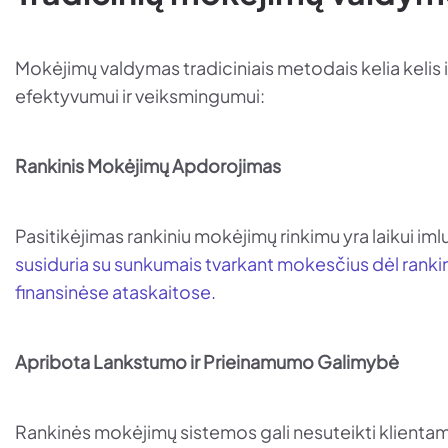
Mokėjimų valdymas tradiciniais metodais kelia kelis iš
efektyvumui ir veiksmingumui:
Rankinis Mokėjimų Apdorojimas
Pasitikėjimas rankiniu mokėjimų rinkimu yra laikui iml
susiduria su sunkumais tvarkant mokesčius dėl ranki
finansinėse ataskaitose.
Apribota Lankstumo ir Prieinamumo Galimybė
Rankinės mokėjimų sistemos gali nesuteikti klientam