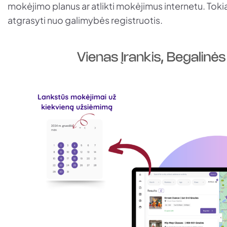
mokėjimo planus ar atlikti mokėjimus internetu. Tokia 
atgrasyti nuo galimybės registruotis.