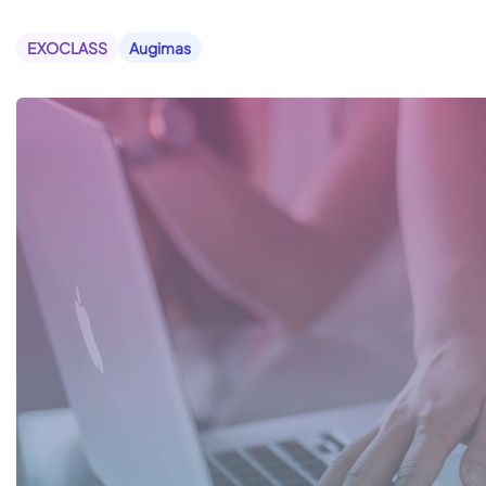
EXOCLASS
Augimas