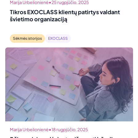
•
Marija Urbelionienė
25 rugpjūčio, 2025
Tikros EXOCLASS klientų patirtys valdant
švietimo organizaciją
Sėkmės istorijos
EXOCLASS
•
Marija Urbelionienė
18 rugpjūčio, 2025