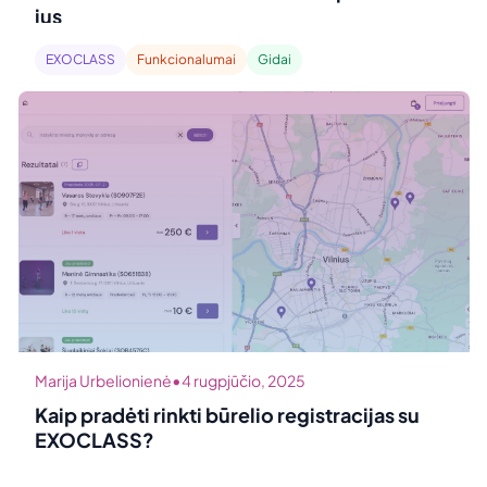
jus
EXOCLASS
Funkcionalumai
Gidai
•
Marija Urbelionienė
4 rugpjūčio, 2025
Kaip pradėti rinkti būrelio registracijas su
EXOCLASS?