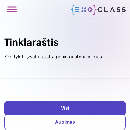
Tinklaraštis
Skaitykite įžvalgius straipsnius ir atnaujinimus
Visi
Augimas